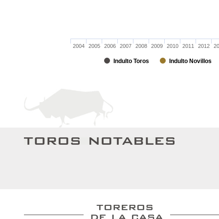
2004
2005
2006
2007
2008
2009
2010
2011
2012
2
Indulto Toros
Indulto Novillos