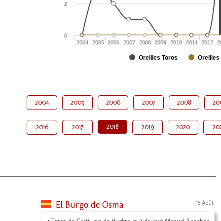
2
0
2004
2005
2006
2007
2008
2009
2010
2011
2012
2
Oreilles Toros
Oreilles
2004
2005
2006
2007
2008
20
2018
2016
2017
2019
2020
20
El Burgo de Osma
16 Août
4 Toros de Castillejo de Huebra et 2 de José Manuel Sanchez