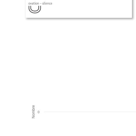
ovation - silence
Nombre
0