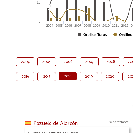
10
0
2004
2005
2006
2007
2008
2009
2010
2011
2012
2
Oreilles Toros
Oreilles
2004
2005
2006
2007
2008
20
2018
2016
2017
2019
2020
20
Pozuelo de Alarcón
07 Septembre
6 Toros de Castillejo de Huebra