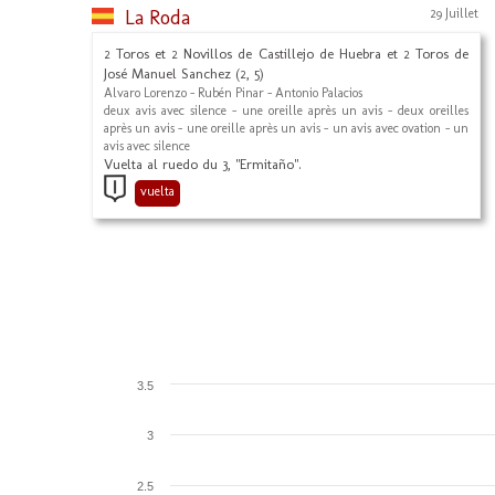
La Roda
29 Juillet
2 Toros et 2 Novillos de Castillejo de Huebra et 2 Toros de
José Manuel Sanchez (2, 5)
Alvaro Lorenzo - Rubén Pinar - Antonio Palacios
deux avis avec silence - une oreille après un avis - deux oreilles
après un avis - une oreille après un avis - un avis avec ovation - un
avis avec silence
Vuelta al ruedo du 3, "Ermitaño".
vuelta
3.5
3
2.5