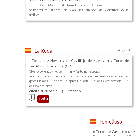
Curro Díaz - Morenito de Aranda - Joaquín Galdós
deux oreilles - silence - deux oreilles - silence - deux oreilles - deux
oreilles
La Roda
29 Juillet
2 Toros et 2 Novillos de Castillejo de Huebra et 2 Toros de
José Manuel Sanchez (2, 5)
Alvaro Lorenzo - Rubén Pinar - Antonio Palacios
deux avis avec silence - une oreille après un avis - deux oreilles
après un avis - une oreille après un avis - un avis avec ovation - un
avis avec silence
Vuelta al ruedo du 3, "Ermitaño".
vuelta
Tomelloso
6 Toros de Castillejo de H