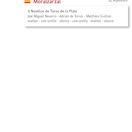
Moralzarzal
24 Septembre
6 Novillos de Toros de la Plata
José Miguel Navarro - Adrián de Torres - Matthieu Guillon
ovation - une oreille - silence - une oreille - ovation - silence