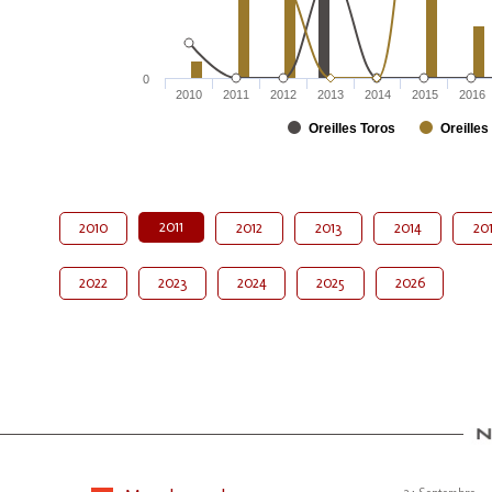
0
2010
2011
2012
2013
2014
2015
2016
Oreilles Toros
Oreilles
2011
2010
2012
2013
2014
20
2022
2023
2024
2025
2026