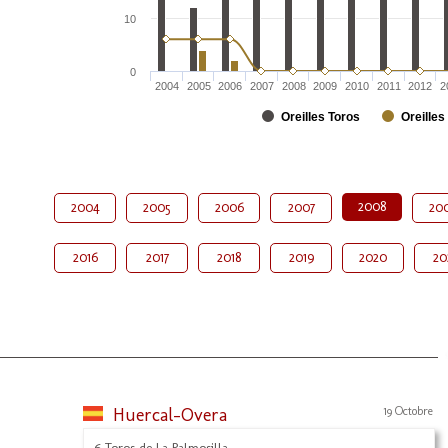
10
0
2004
2005
2006
2007
2008
2009
2010
2011
2012
2
Oreilles Toros
Oreilles
2008
2004
2005
2006
2007
20
2016
2017
2018
2019
2020
20
Huercal-Overa
19 Octobre
6 Toros de La Palmosilla