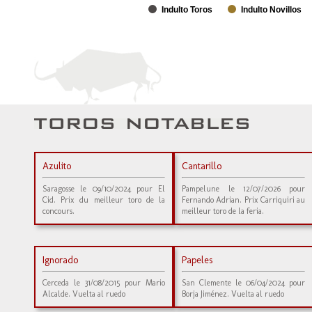
Indulto Toros
Indulto Novillos
Azulito
Cantarillo
Saragosse le 09/10/2024 pour El
Pampelune le 12/07/2026 pour
Cid. Prix du meilleur toro de la
Fernando Adrian. Prix Carriquiri au
concours.
meilleur toro de la feria.
Ignorado
Papeles
Cerceda le 31/08/2015 pour Mario
San Clemente le 06/04/2024 pour
Alcalde. Vuelta al ruedo
Borja Jiménez. Vuelta al ruedo