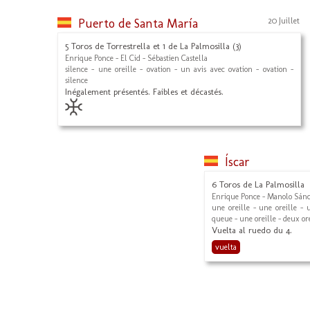
Puerto de Santa María
20 Juillet
5 Toros de Torrestrella et 1 de La Palmosilla (3)
Enrique Ponce - El Cid - Sébastien Castella
silence - une oreille - ovation - un avis avec ovation - ovation -
silence
Inégalement présentés. Faibles et décastés.
Íscar
6 Toros de La Palmosilla
Enrique Ponce - Manolo Sánc
une oreille - une oreille - 
queue - une oreille - deux ore
Vuelta al ruedo du 4.
vuelta