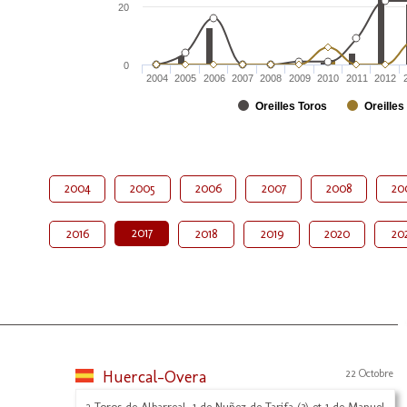
20
0
2004
2005
2006
2007
2008
2009
2010
2011
2012
Oreilles Toros
Oreilles
2004
2005
2006
2007
2008
20
2017
2016
2018
2019
2020
20
Huercal-Overa
22 Octobre
2 Toros de Albarreal, 1 de Nuñez de Tarifa (3) et 1 de Manuel