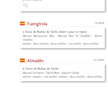
Fuengirola
05 Août
5 Toros de Nuñez de Tarifa (dont 1 pour le rejon)
Manuel Manzanares (Rej) - Manuel Díaz "El Cordobés" - Rivera
Ordóñez
ovation - deux oreilles - deux oreilles - une oreille - deux oreilles
Almadén
22 Juillet
6 Toros de Nuñez de Tarifa
Manuel Escribano - David Mora - Joaquín Galdós
silence - ovation - une oreille - ovation - deux oreilles - deux oreilles