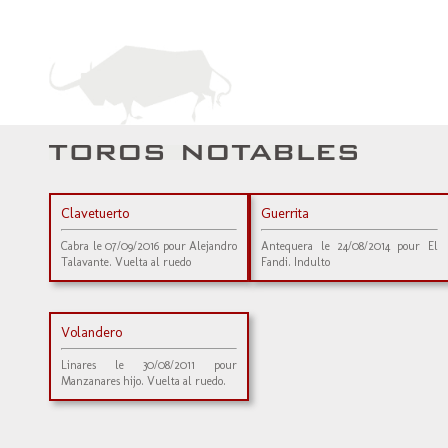
Clavetuerto
Guerrita
Cabra le 07/09/2016 pour Alejandro
Antequera le 24/08/2014 pour El
Talavante. Vuelta al ruedo
Fandi. Indulto
Volandero
Linares le 30/08/2011 pour
Manzanares hijo. Vuelta al ruedo.