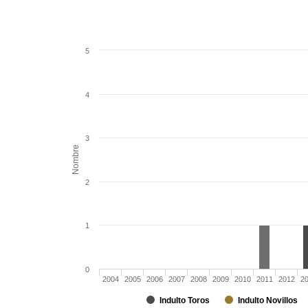
5
4
3
Nombre
2
1
0
2004
2005
2006
2007
2008
2009
2010
2011
2012
2
Indulto Toros
Indulto Novillos