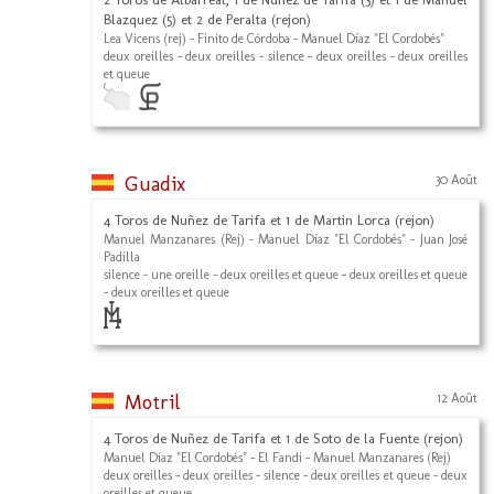
Blazquez (5) et 2 de Peralta (rejon)
Lea Vicens (rej) - Finito de Córdoba - Manuel Díaz "El Cordobés"
deux oreilles - deux oreilles - silence - deux oreilles - deux oreilles
et queue
Guadix
30 Août
4 Toros de Nuñez de Tarifa et 1 de Martin Lorca (rejon)
Manuel Manzanares (Rej) - Manuel Díaz "El Cordobés" - Juan José
Padilla
silence - une oreille - deux oreilles et queue - deux oreilles et queue
- deux oreilles et queue
Motril
12 Août
4 Toros de Nuñez de Tarifa et 1 de Soto de la Fuente (rejon)
Manuel Díaz "El Cordobés" - El Fandi - Manuel Manzanares (Rej)
deux oreilles - deux oreilles - silence - deux oreilles et queue - deux
oreilles et queue