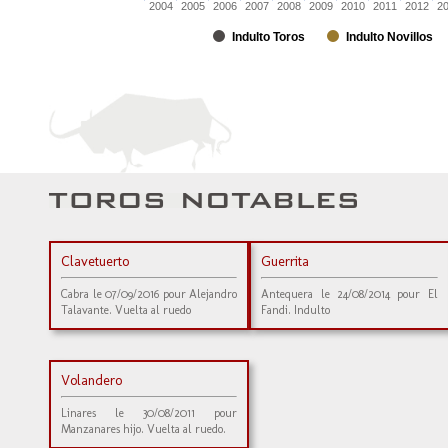
2004
2005
2006
2007
2008
2009
2010
2011
2012
2
Indulto Toros
Indulto Novillos
Clavetuerto
Guerrita
Cabra le 07/09/2016 pour Alejandro
Antequera le 24/08/2014 pour El
Talavante. Vuelta al ruedo
Fandi. Indulto
Volandero
Linares le 30/08/2011 pour
Manzanares hijo. Vuelta al ruedo.