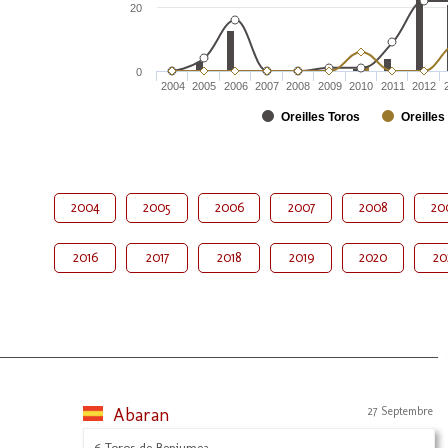
20
0
2004
2005
2006
2007
2008
2009
2010
2011
2012
Oreilles Toros
Oreilles
2004
2005
2006
2007
2008
20
2016
2017
2018
2019
2020
20
Abaran
27 Septembre
6 Toros de Benjumea