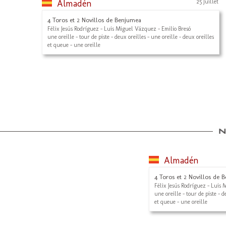
Almadén
25 Juillet
4 Toros et 2 Novillos de Benjumea
Félix Jesús Rodríguez - Luis Miguel Vázquez - Emilio Bresó
une oreille - tour de piste - deux oreilles - une oreille - deux oreilles
et queue - une oreille
Almadén
4 Toros et 2 Novillos de 
Félix Jesús Rodríguez - Luis 
une oreille - tour de piste - d
et queue - une oreille