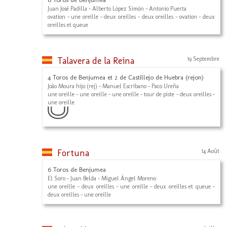
Juan José Padilla - Alberto López Simón - Antonio Puerta
ovation - une oreille - deux oreilles - deux oreilles - ovation - deux
oreilles et queue
Talavera de la Reina
19 Septembre
4 Toros de Benjumea et 2 de Castillejo de Huebra (rejon)
João Moura hijo (rej) - Manuel Escribano - Paco Ureña
une oreille - une oreille - une oreille - tour de piste - deux oreilles -
une oreille
Fortuna
14 Août
6 Toros de Benjumea
El Soro - Juan Belda - Miguel Ángel Moreno
une oreille - deux oreilles - une oreille - deux oreilles et queue -
deux oreilles - une oreille