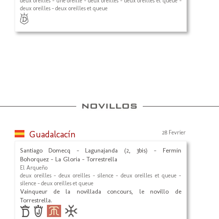
deux oreilles - une oreille - deux oreilles - deux oreilles et queue -
deux oreilles - deux oreilles et queue
Guadalcacín
28 Fevrier
Santiago Domecq - Lagunajanda (2, 3bis) - Fermin
Bohorquez - La Gloria - Torrestrella
El Arqueño
deux oreilles - deux oreilles - silence - deux oreilles et queue -
silence - deux oreilles et queue
Vainqueur de la novillada concours, le novillo de
Torrestrella.