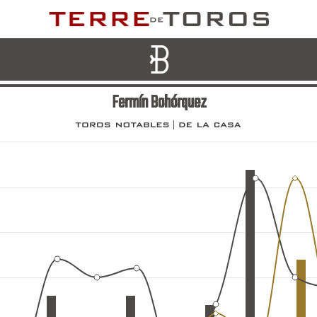
Fermín Bohórquez