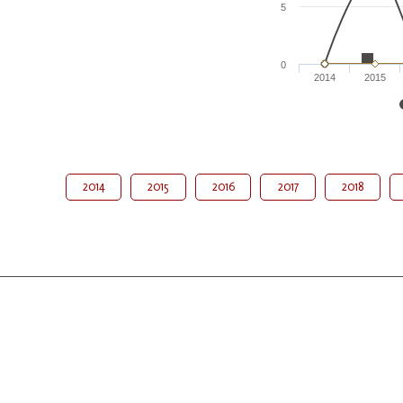
5
0
2014
2015
2014
2015
2016
2017
2018