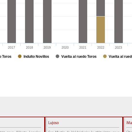
2017
2018
2019
2020
2021
2022
2023
o Toros
Indulto Novillos
Vuelta al ruedo Toros
Vuelta al rued
Lujoso
Ma