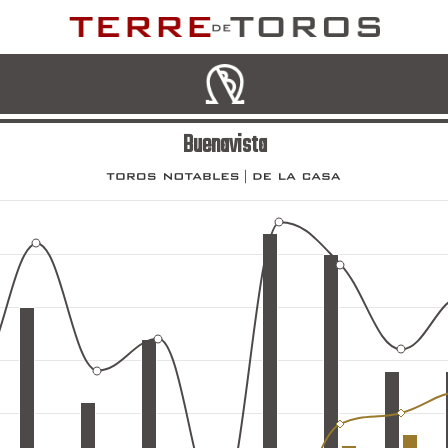
Buenavista