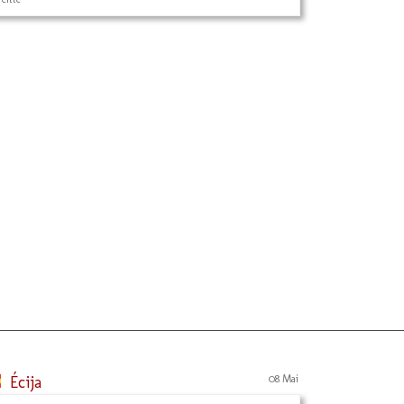
Écija
08 Mai