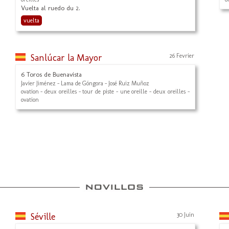
Vuelta al ruedo du 2.
vuelta
Sanlúcar la Mayor
26 Fevrier
6 Toros de Buenavista
Javier Jiménez - Lama de Góngora - José Ruiz Muñoz
ovation - deux oreilles - tour de piste - une oreille - deux oreilles -
ovation
Séville
30 Juin