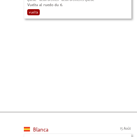
Vuelta al ruedo du 6.
vuelta
Blanca
15 Août