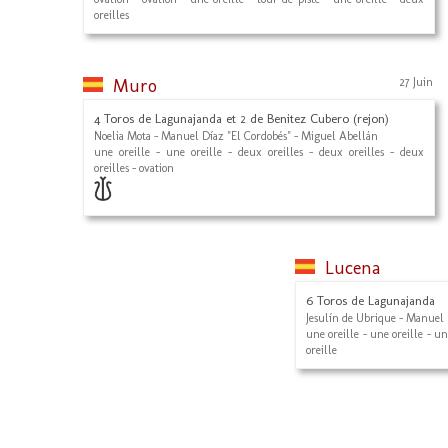
oreilles
Muro
27 Juin
4 Toros de Lagunajanda et 2 de Benitez Cubero (rejon)
Noelia Mota - Manuel Díaz "El Cordobés" - Miguel Abellán
une oreille - une oreille - deux oreilles - deux oreilles - deux
oreilles - ovation
Lucena
6 Toros de Lagunajanda
Jesulín de Ubrique - Manuel 
une oreille - une oreille - un
oreille