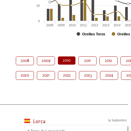
10
0
2008
2009
2010
2011
2012
2013
2014
201
Oreilles Toros
Oreilles
2010
2008
2009
2011
2012
20
2020
2021
2022
2023
2024
20
Lorca
19 Septembre
6 Toros de Lagunajanda