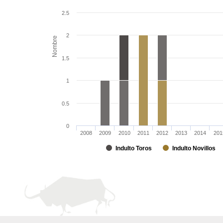
2.5
2
Nombre
1.5
1
0.5
0
2008
2009
2010
2011
2012
2013
2014
201
Indulto Toros
Indulto Novillos