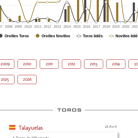
07
2008
2009
2010
2011
2012
2013
2014
2015
2016
2017
2018
2019
2020
202
Oreilles Toros
Oreilles Novillos
Toros lidiés
Novillos lidi
2009
2010
2011
2012
2013
2014
20
2025
2026
Talayuelas
28 Avril
6 Toros de Villamarta