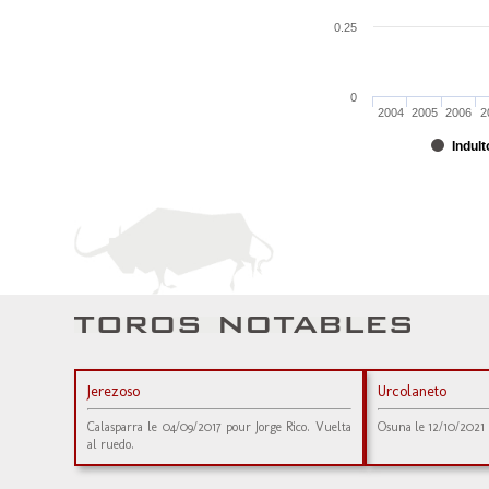
0.25
0
2004
2005
2006
2
Indult
Jerezoso
Urcolaneto
Calasparra le 04/09/2017 pour Jorge Rico. Vuelta
Osuna le 12/10/2021 
al ruedo.