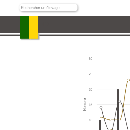
Villamarta
30
25
20
Nombre
15
10