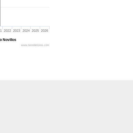
1
2022
2023
2024
2025
2026
o Novillos
www.terredetoros.com