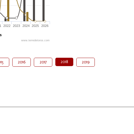
1
2022
2023
2024
2025
2026
és
www.terredetoros.com
2018
15
2016
2017
2019