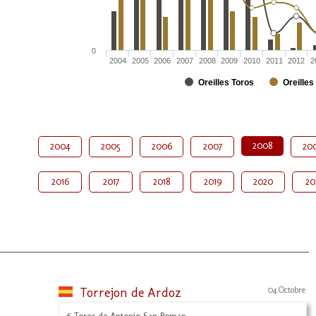
0
2004
2005
2006
2007
2008
2009
2010
2011
2012
2
Oreilles Toros
Oreilles
2008
2004
2005
2006
2007
20
2016
2017
2018
2019
2020
20
Torrejon de Ardoz
04 Octobre
6 Toros de Antonio San Roman