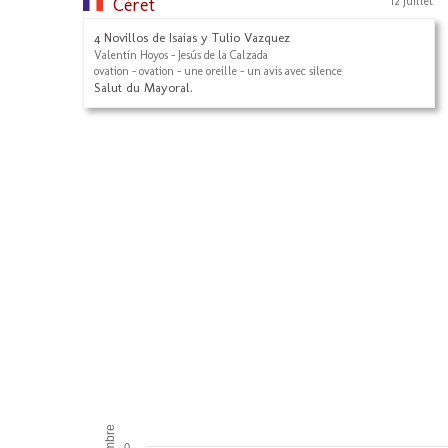
Céret
12 Juillet
4 Novillos de Isaias y Tulio Vazquez
Valentín Hoyos - Jesús de la Calzada
ovation - ovation - une oreille - un avis avec silence
Salut du Mayoral.
Nombre
0