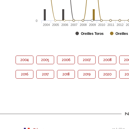
0
2004
2005
2006
2007
2008
2009
2010
2011
2012
2
Oreilles Toros
Oreilles
2004
2005
2006
2007
2008
20
2016
2017
2018
2019
2020
20