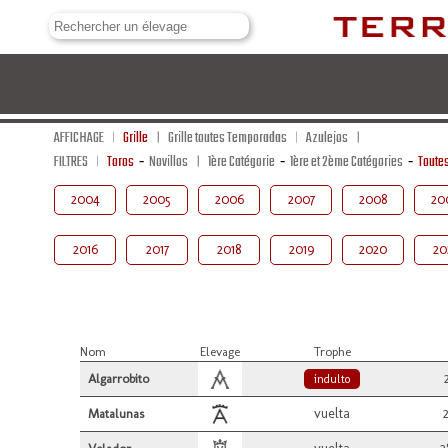
AFFICHAGE
Grille
Grille toutes Temporadas
Azulejos
FILTRES
Toros
-
Novillos
1ère Catégorie
-
1ère et 2ème Catégories
-
Toute
2004
2005
2006
2007
2008
20
2016
2017
2018
2019
2020
20
Nom
Elevage
Trophe
Algarrobito
indulto
vuelta
Matalunas