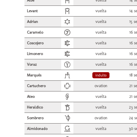
vuelta
14 s
Albe
vuelta
14 s
Levant
vuelta
15 s
Adrian
vuelta
16 s
Caramelo
vuelta
16 s
Coscojero
vuelta
16 s
Limonero
vuelta
16 s
Voraz
18 s
Marqués
indulto
ovation
21 s
Cartuchero
vuelta
21 s
Ateo
vuelta
23 s
Heraldico
ovation
24 s
Sombrero
vuelta
30 s
Almidonado