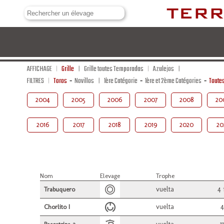
AFFICHAGE
Grille
Grille toutes Temporadas
Azulejos
FILTRES
Toros
-
Novillos
1ère Catégorie
-
1ère et 2ème Catégories
-
Toute
2004
2005
2006
2007
2008
20
2016
2017
2018
2019
2020
20
Nom
Elevage
Trophe
vuelta
4 
Trabuquero
vuelta
4
Chorlito I