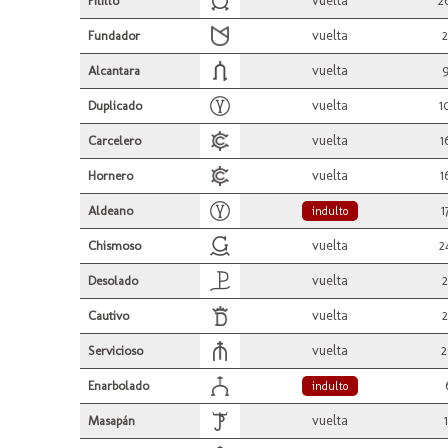
vuelta
2
Pitillo
vuelta
2
Fundador
vuelta
9
Alcantara
vuelta
1
Duplicado
vuelta
1
Carcelero
vuelta
1
Hornero
1
Aldeano
indulto
vuelta
2
Chismoso
vuelta
2
Desolado
vuelta
2
Cautivo
vuelta
2
Servicioso
Enarbolado
indulto
vuelta
Masapán