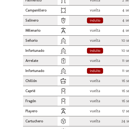
vuelta
2 s
Palmerillo
vuelta
4 s
Campanillero
4 s
Salinero
indulto
vuelta
4 s
Milenario
vuelta
10 s
Señorio
10 s
Infortunado
indulto
vuelta
11 s
Arrelate
11 s
Infortunado
indulto
vuelta
16 s
Chillón
vuelta
16 s
Caprié
vuelta
16 s
Fragón
vuelta
17 s
Playero
vuelta
24 s
Cartuchero