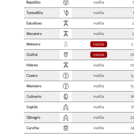
vuelta
1
Repollito
vuelta
Tontadillo
vuelta
2
Estudioso
vuelta
2
Mecatero
2
Meteoro
indulto
10
Guiñol
indulto
vuelta
10
Hebreo
vuelta
15
Casero
vuelta
15
Manisero
vuelta
16
Culinario
vuelta
17
Soplón
vuelta
22
Ojinegro
vuelta
24
Carafea