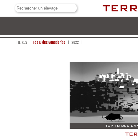
FILTRES
Top 10 des Ganaderias
2022