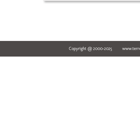
Copyright @ 2000-2025 www.terred