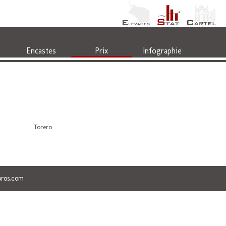
Encastes
Prix
Infographie
Torero
ros.com