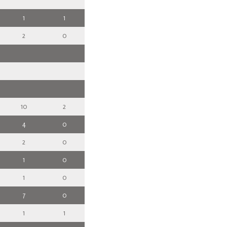
1
1
2
0
10
2
4
0
2
0
1
0
1
0
7
0
1
1