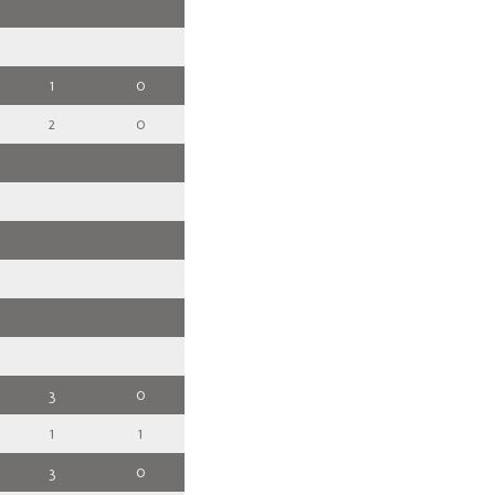
1
0
2
0
3
0
1
1
3
0