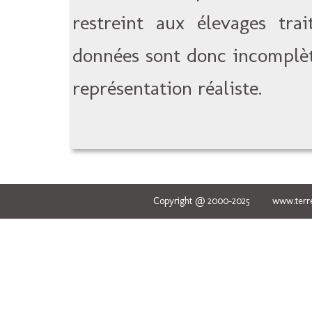
restreint aux élevages tra
données sont donc incomplèt
représentation réaliste.
Copyright @ 2000-2025 www.terred