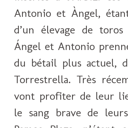
Antonio et Àngel, étan
d’un élevage de toros
Ángel et Antonio prenne
du bétail plus actuel, 
Torrestrella. Très réce
vont profiter de leur l
le sang brave de leurs