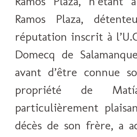
Ramos Plaza, n’étant 
Ramos Plaza, détent
réputation inscrit à l’U
Domecq de Salamanque,
avant d’être connue sou
propriété de Mat
particulièrement plaisa
décès de son frère, a a