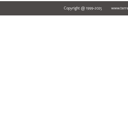
Copyright @ 1999-2025 www.terred