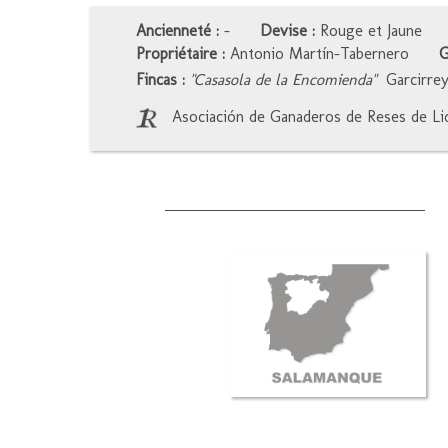
Ancienneté :
-
Devise :
Rouge et Jaune
Propriétaire :
Antonio Martín-Tabernero
G
Fincas :
"Casasola de la Encomienda"
Garcirre
Asociación de Ganaderos de Reses de Lid