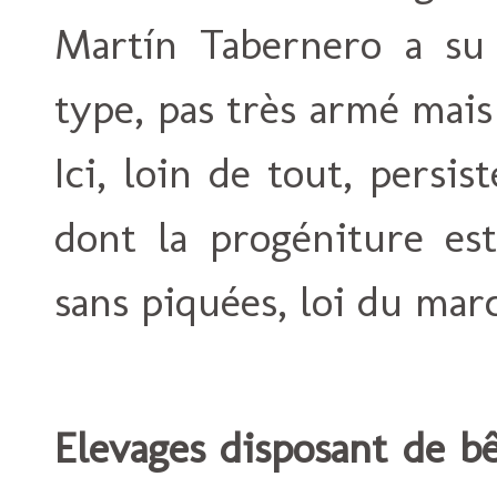
Martín Tabernero a su 
type, pas très armé mais
Ici, loin de tout, persi
dont la progéniture es
sans piquées, loi du mar
Elevages disposant de bê