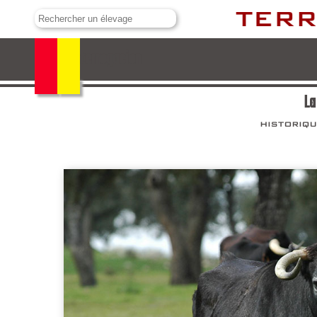
La Interrogacion
La