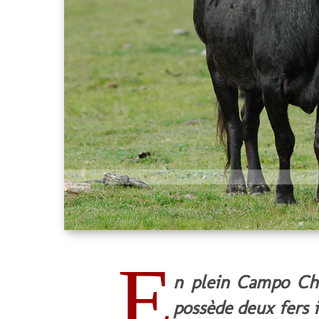
E
n plein Campo Cha
possède deux fers i