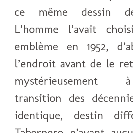
ce même dessin de
L’homme l’avait chois
emblème en 1952, d’a
l’endroit avant de le re
mystérieusement
transition des décenni
identique, destin di
Tabernero n’ayant aucu