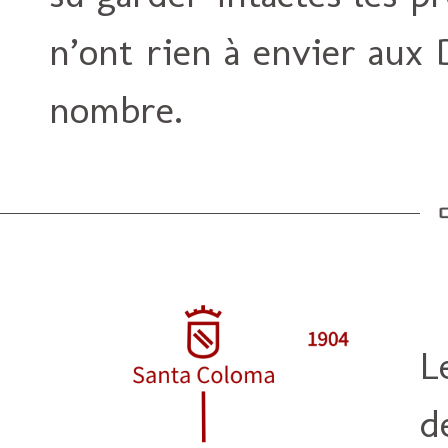
n’ont rien à envier aux 
nombre.
L
d