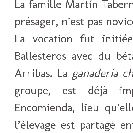
La famille Martín Taber
présager, n’est pas novi
La vocation fut initi
Ballesteros avec du bét
Arribas. La
ganadería ch
groupe, est déjà im
Encomienda, lieu qu’ell
l’élevage est partagé e