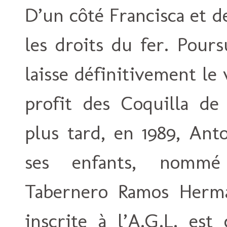
D’un côté Francisca et d
les droits du fer. Pour
laisse définitivement le
profit des Coquilla de
plus tard, en 1989, Ant
ses enfants, nommé
Tabernero Ramos Herma
inscrite à l’A.G.L. est