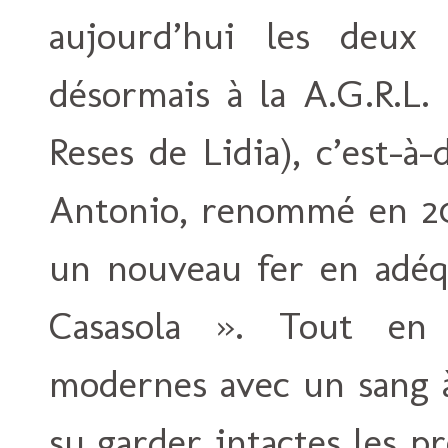
aujourd’hui les deux 
désormais à la A.G.R.L.
Reses de Lidia), c’est-à-
Antonio, renommé en 20
un nouveau fer en adéqu
Casasola ». Tout en 
modernes avec un sang à
su garder intactes les p