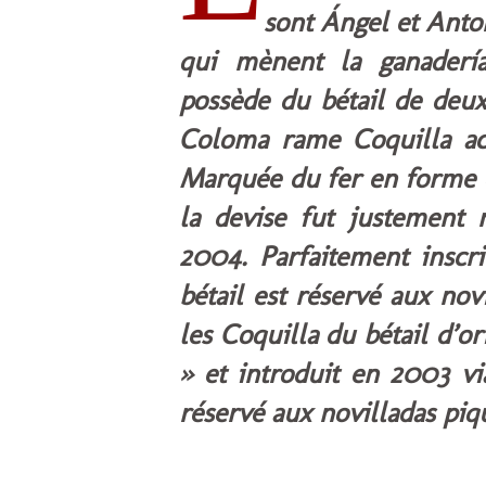
sont Ángel et Anton
qui mènent la ganadería
possède du bétail de deux
Coloma rame Coquilla ac
Marquée du fer en forme de
la devise fut justement
2004. Parfaitement inscri
bétail est réservé aux nov
les Coquilla du bétail d’o
» et introduit en 2003 vi
réservé aux novilladas piqu