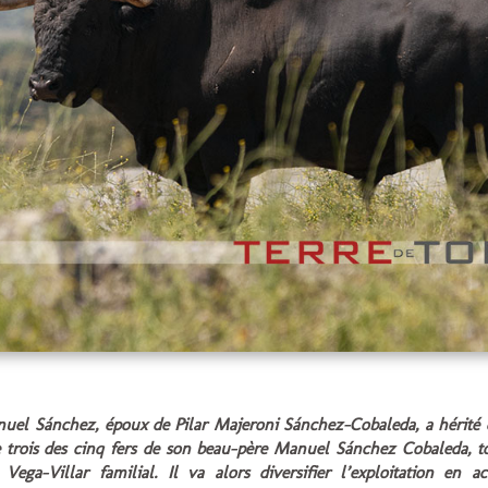
uel Sánchez, époux de Pilar Majeroni Sánchez-Cobaleda, a hérité 
 trois des cinq fers de son beau-père Manuel Sánchez Cobaleda, t
Vega-Villar familial. Il va alors diversifier l’exploitation en ac