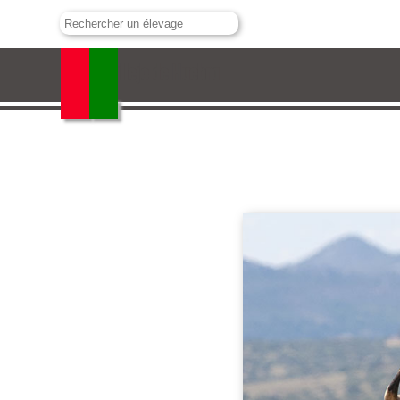
Castillejo de Huebra