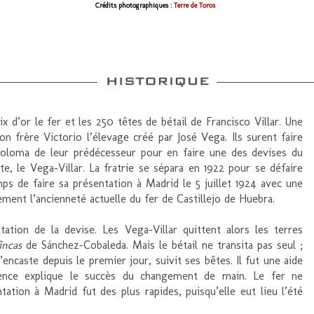
Crédits photographiques :
Terre de Toros
 d’or le fer et les 250 têtes de bétail de Francisco Villar. Une
on frère Victorio l’élevage créé par José Vega. Ils surent faire
 Coloma de leur prédécesseur pour en faire une des devises du
te, le Vega-Villar. La fratrie se sépara en 1922 pour se défaire
ps de faire sa présentation à Madrid le 5 juillet 1924 avec une
ment l’ancienneté actuelle du fer de Castillejo de Huebra.
utation de la devise. Les Vega-Villar quittent alors les terres
incas
de Sánchez-Cobaleda. Mais le bétail ne transita pas seul ;
’encaste depuis le premier jour, suivit ses bêtes. Il fut une aide
ence explique le succès du changement de main. Le fer ne
tation à Madrid fut des plus rapides, puisqu’elle eut lieu l’été