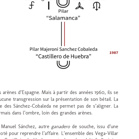
arènes d’Espagne. Mais à partir des années 1960, ils se
aucune transgression sur la présentation de son bétail. La
te des Sánchez-Cobaleda ne permet pas de s’aligner. La
ormais dans l’ombre, loin des grandes arènes.
sé Manuel Sánchez, autre
ganadero
de souche, issu d’une
oté pour reprendre l’affaire. L’ensemble des Vega-Villar