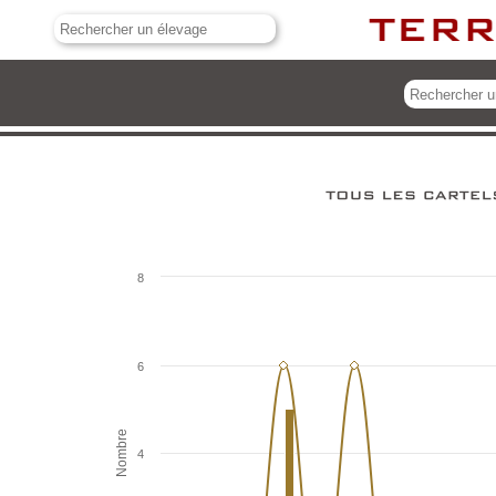
8
6
Nombre
4