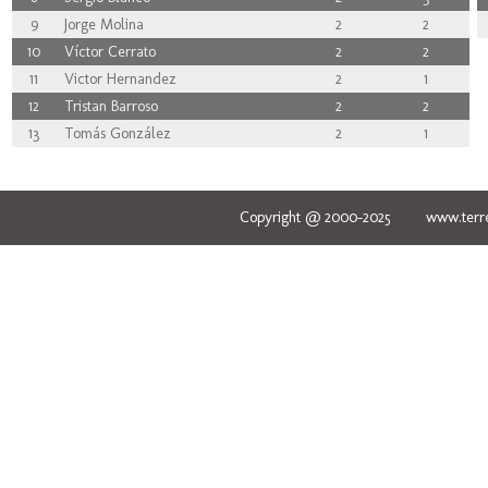
9
Jorge Molina
2
2
10
Víctor Cerrato
2
2
11
Victor Hernandez
2
1
12
Tristan Barroso
2
2
13
Tomás González
2
1
Copyright @ 2000-2025 www.terred