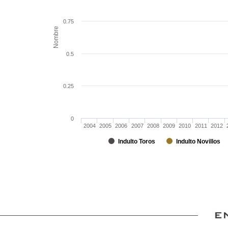
0.75
Nombre
0.5
0.25
0
2004
2005
2006
2007
2008
2009
2010
2011
2012
Indulto Toros
Indulto Novillos