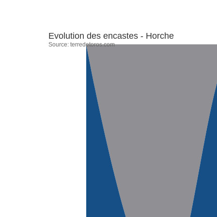
Evolution des encastes - Horche
Source:
terredetoros.com