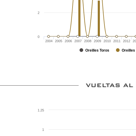
2
0
2004
2005
2006
2007
2008
2009
2010
2011
2012
2
Oreilles Toros
Oreilles
1.25
1