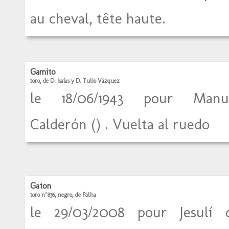
au cheval, tête haute.
Gamito
toro, de D. Isaías y D. Tulio Vázquez
le 18/06/1943 pour Manu
Calderón () . Vuelta al ruedo
Gaton
toro n°836, negro, de Palha
le 29/03/2008 pour Jesulí 