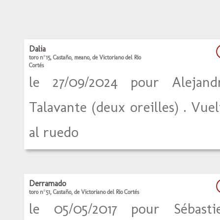
Dalia
toro n°15, Castaño, meano, de Victoriano del Rio
Cortés
le 27/09/2024 pour Alejand
Talavante (deux oreilles) . Vuel
al ruedo
Derramado
toro n°51, Castaño, de Victoriano del Rio Cortés
le 05/05/2017 pour Sébasti