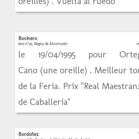
oreilles) . Vuelta al ruedo
Bocinero
toro n°92, Negro, de Alcurrucén
le 19/04/1995 pour Orte
Cano (une oreille) . Meilleur to
de la Feria. Prix "Real Maestran
de Caballeria"
Bordoñez