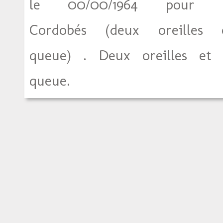
le 00/00/1964 pour 
Cordobés (deux oreilles 
queue) . Deux oreilles et 
queue.