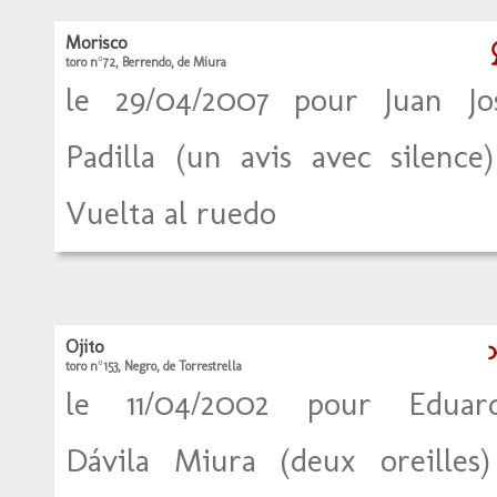
Morisco
toro n°72, Berrendo, de Miura
le 29/04/2007 pour Juan Jo
Padilla (un avis avec silence)
Vuelta al ruedo
Ojito
toro n°153, Negro, de Torrestrella
le 11/04/2002 pour Eduar
Dávila Miura (deux oreilles)