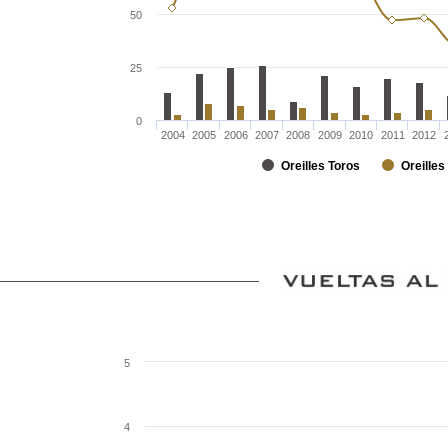
50
25
0
2004
2005
2006
2007
2008
2009
2010
2011
2012
Oreilles Toros
Oreilles
5
4