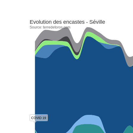
Evolution des encastes - Séville
Source:
terredetoros.com
COVID 19