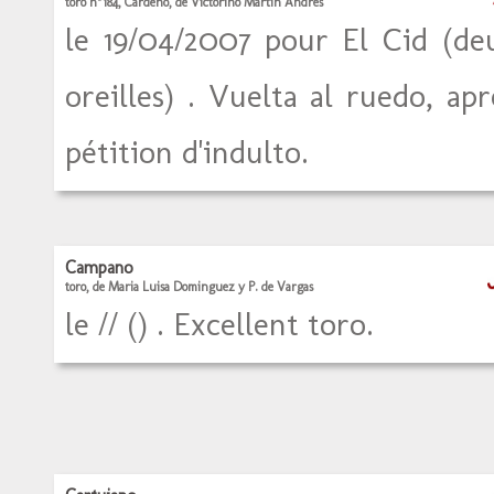
toro n°184, Cardeno, de Victorino Martin Andrés
le 19/04/2007 pour El Cid (de
oreilles) . Vuelta al ruedo, apr
pétition d'indulto.
Campano
toro, de Maria Luisa Dominguez y P. de Vargas
le // () . Excellent toro.