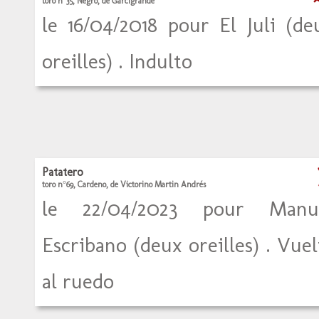
toro n°35, Negro, de Garcigrande
le 16/04/2018 pour El Juli (de
oreilles) . Indulto
Patatero
toro n°69, Cardeno, de Victorino Martin Andrés
le 22/04/2023 pour Manu
Escribano (deux oreilles) . Vuel
al ruedo