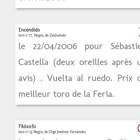
Encendido
toro n°77, Negro, de Zalduendo
le 22/04/2006 pour Sébasti
Castella (deux oreilles après 
avis) . Vuelta al ruedo. Prix 
meilleur toro de la Feria.
Filósofo
toro n°13, Negro, de Olga Jiménez Fernández