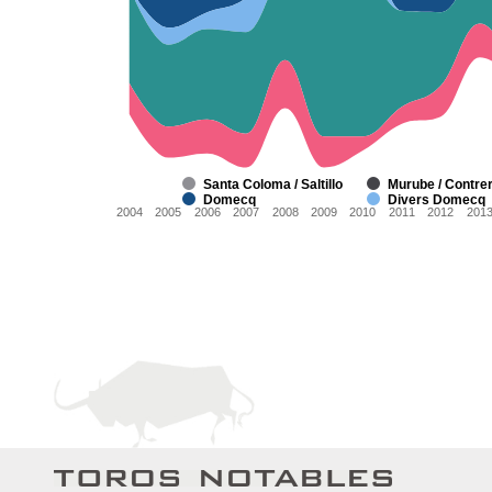
Santa Coloma / Saltillo
Murube / Contre
Domecq
Divers Domecq
2004
2005
2006
2007
2008
2009
2010
2011
2012
201