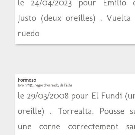
le 24/04/2023 pour Emilio 
Justo (deux oreilles) . Vuelta 
ruedo
Formoso
toro n°152, negro chorreado, de Palha
le 29/03/2008 pour El Fundi (u
oreille) . Torrealta. Pousse s
une corne correctement sa