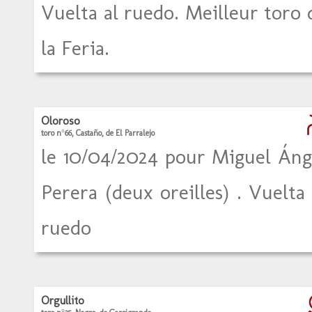
Vuelta al ruedo. Meilleur toro 
la Feria.
Oloroso
toro n°66, Castaño, de El Parralejo
le 10/04/2024 pour Miguel Áng
Perera (deux oreilles) . Vuelta 
ruedo
Orgullito