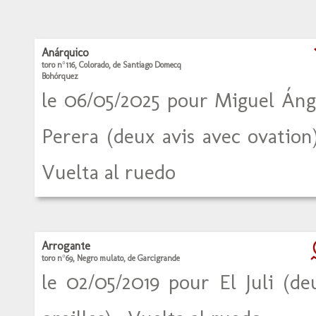
Anárquico
toro n°116, Colorado, de Santiago Domecq
Bohórquez
le 06/05/2025 pour Miguel Áng
Perera (deux avis avec ovation)
Vuelta al ruedo
Arrogante
toro n°69, Negro mulato, de Garcigrande
le 02/05/2019 pour El Juli (de