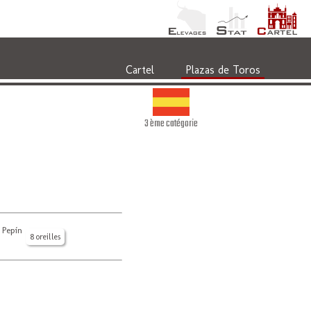
Cartel
Plazas de Toros
3 ème catégorie
 Pepín
8 oreilles