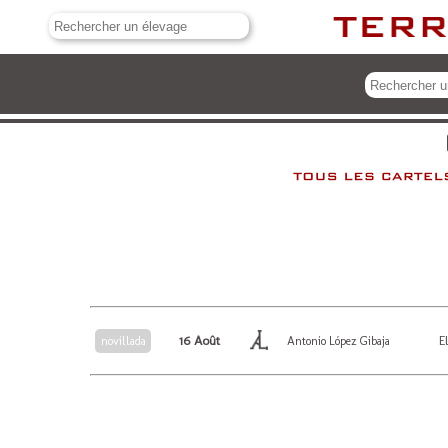
16 Août
E
novillada
Antonio López Gibaja