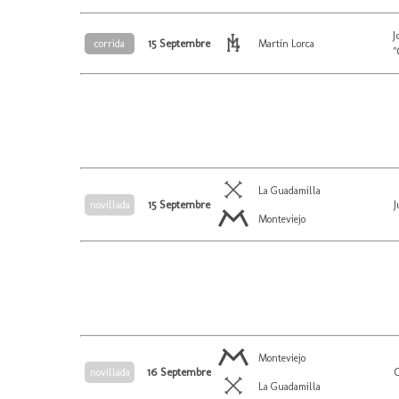
J
15 Septembre
corrida
Martín Lorca
"
La Guadamilla
15 Septembre
J
novillada
Monteviejo
Monteviejo
16 Septembre
C
novillada
La Guadamilla