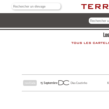
Los
15 Septembre
K
novillada
Dias Coutinho