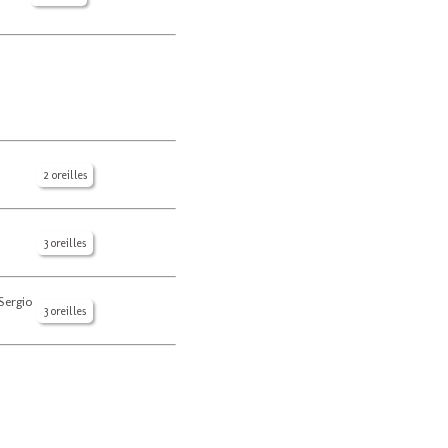
2 oreilles
3 oreilles
Sergio
3 oreilles