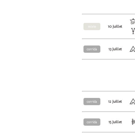
10 Juillet
mixte
13 Juillet
corrida
12 Juillet
corrida
15 Juillet
corrida