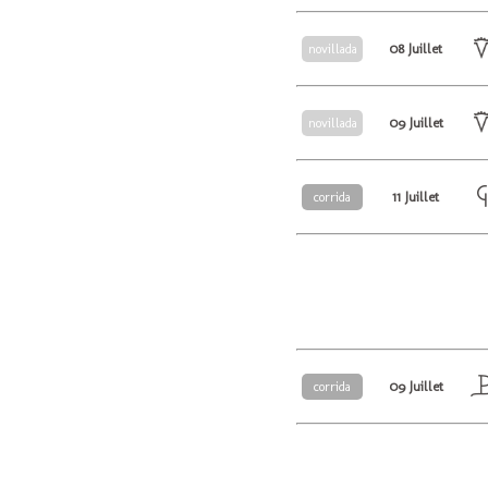
08 Juillet
novillada
09 Juillet
novillada
11 Juillet
corrida
09 Juillet
corrida