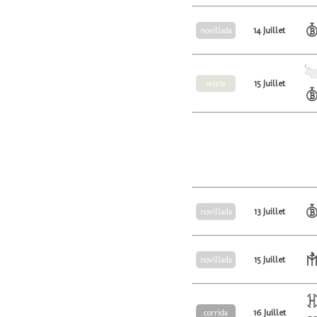
14 Juillet
novillada
15 Juillet
mixte
13 Juillet
novillada
15 Juillet
novillada
16 Juillet
corrida