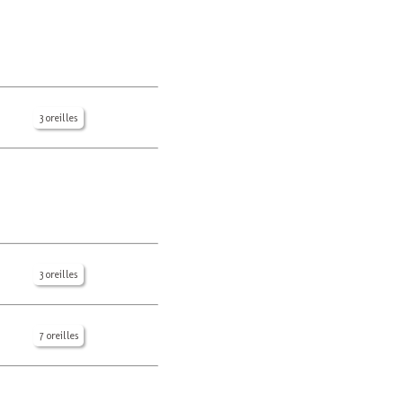
3 oreilles
3 oreilles
7 oreilles