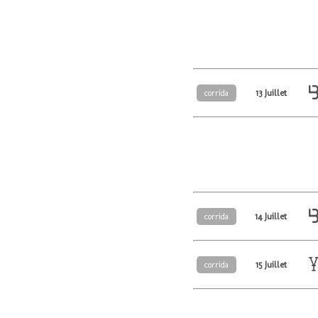
13 Juillet
corrida
14 Juillet
corrida
15 Juillet
corrida