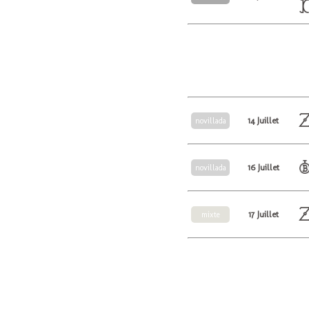
14 Juillet
novillada
16 Juillet
novillada
17 Juillet
mixte