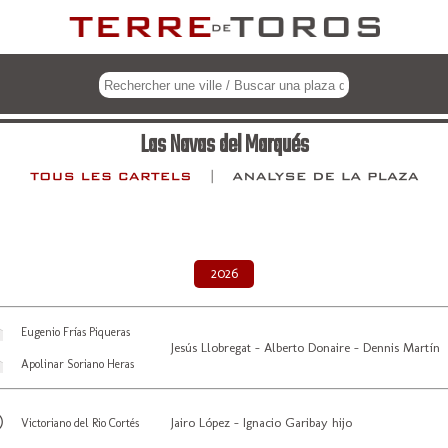
Las Navas del Marqués
2026
Eugenio Frías Piqueras
Jesús Llobregat - Alberto Donaire - Dennis Martín
Apolinar Soriano Heras
Jairo López - Ignacio Garibay hijo
Victoriano del Rio Cortés