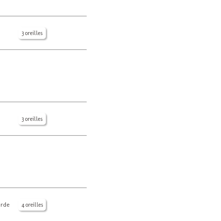
3 oreilles
3 oreilles
arde
4 oreilles