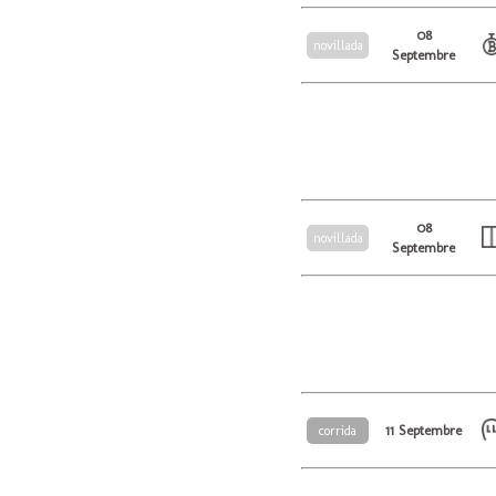
08
novillada
Septembre
08
novillada
Septembre
11 Septembre
corrida