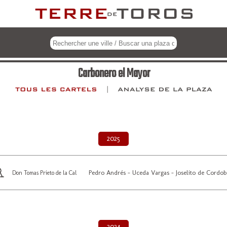
Carbonero el Mayor
2025
Pedro Andrés - Uceda Vargas - Joselito de Cordob
Don Tomas Prieto de la Cal
2024