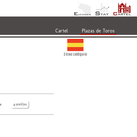
Cartel
Plazas de Toros
3 ème catégorie
a
4 oreilles