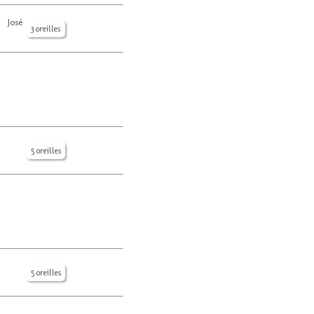
- José
3 oreilles
5 oreilles
5 oreilles