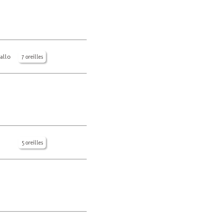
allo
7 oreilles
5 oreilles