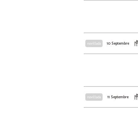
10 Septembre
novillada
11 Septembre
novillada