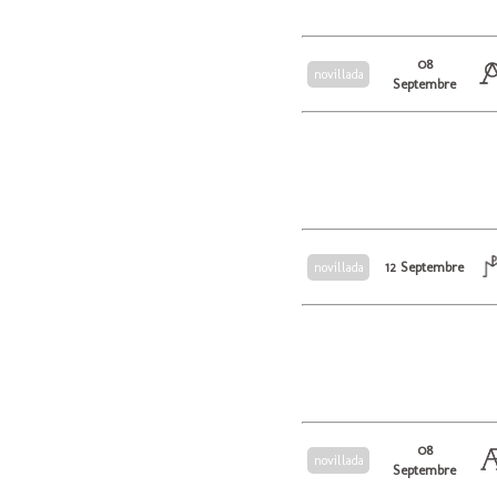
08
novillada
Septembre
12 Septembre
novillada
08
novillada
Septembre