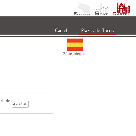
Cartel
Plazas de Toros
2 ème catégorie
vid de
4 oreilles