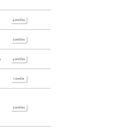
4 oreilles
3 oreilles
s
4 oreilles
1 oreille
3 oreilles