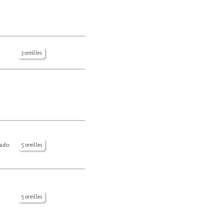
3 oreilles
uado
5 oreilles
5 oreilles