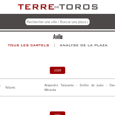
Avila
2026
Alejandro Talavante - Emilio de Justo - Da
Pallarés
Miranda
2025