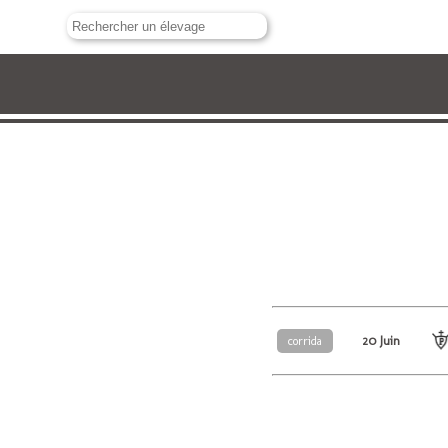
20 Juin
corrida