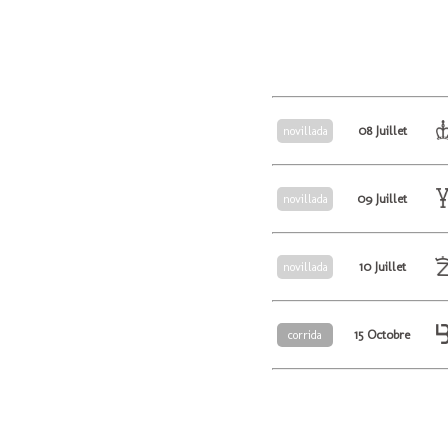
08 Juillet
novillada
09 Juillet
novillada
10 Juillet
novillada
15 Octobre
corrida