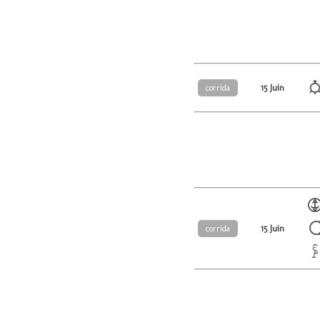
15 Juin
corrida
15 Juin
corrida