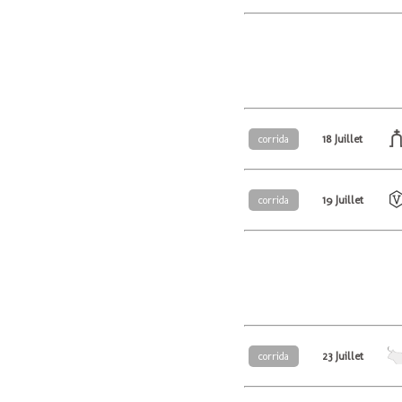
18 Juillet
corrida
19 Juillet
corrida
23 Juillet
corrida