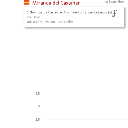
Miranda del Castañar
09 Septembre
2 Novillos de Barcial et 1 du Puerto de San Lorenzo (2)
José David
une oreille - ovation - une oreille
3.5
3
2.5