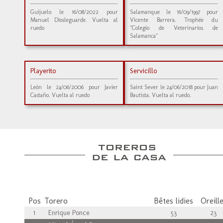
Guijuelo le 16/08/2022 pour
Salamanque le 16/09/1997 pour
Manuel Diosleguarde. Vuelta al
Vicente Barrera. Trophée du
ruedo
"Colegio de Veterinarios de
Salamanca"
Playerito
Servicillo
León le 24/06/2006 pour Javier
Saint Sever le 24/06/2018 pour Juan
Castaño. Vuelta al ruedo
Bautista. Vuelta al ruedo.
Pos
Torero
Bêtes lidies
Oreill
1
Enrique Ponce
53
23