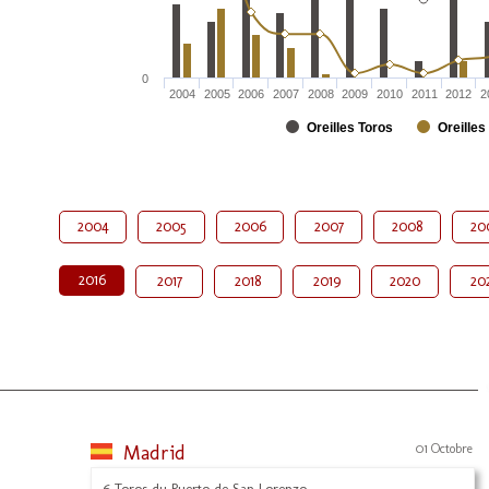
0
2004
2005
2006
2007
2008
2009
2010
2011
2012
2
Oreilles Toros
Oreilles
2004
2005
2006
2007
2008
20
2016
2017
2018
2019
2020
20
Madrid
01 Octobre
6 Toros du Puerto de San Lorenzo