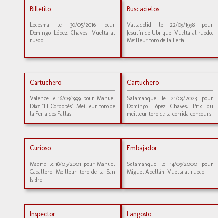
Billetito
Buscacielos
Ledesma le 30/05/2016 pour
Valladolid le 22/09/1998 pour
Domingo López Chaves. Vuelta al
Jesulín de Ubrique. Vuelta al ruedo.
ruedo
Meilleur toro de la Feria.
Cartuchero
Cartuchero
Valence le 16/03/1999 pour Manuel
Salamanque le 21/09/2023 pour
Díaz "El Cordobés". Meilleur toro de
Domingo López Chaves. Prix du
la Feria des Fallas
meilleur toro de la corrida concours.
Curioso
Embajador
Madrid le 18/05/2001 pour Manuel
Salamanque le 14/09/2000 pour
Caballero. Meilleur toro de la San
Miguel Abellán. Vuelta al ruedo.
Isidro.
Inspector
Langosto