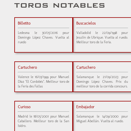
Billetito
Buscacielos
Ledesma le 30/05/2016 pour
Valladolid le 22/09/1998 pour
Domingo López Chaves. Vuelta al
Jesulín de Ubrique. Vuelta al ruedo.
ruedo
Meilleur toro de la Feria.
Cartuchero
Cartuchero
Valence le 16/03/1999 pour Manuel
Salamanque le 21/09/2023 pour
Díaz "El Cordobés". Meilleur toro de
Domingo López Chaves. Prix du
la Feria des Fallas
meilleur toro de la corrida concours.
Curioso
Embajador
Madrid le 18/05/2001 pour Manuel
Salamanque le 14/09/2000 pour
Caballero. Meilleur toro de la San
Miguel Abellán. Vuelta al ruedo.
Isidro.