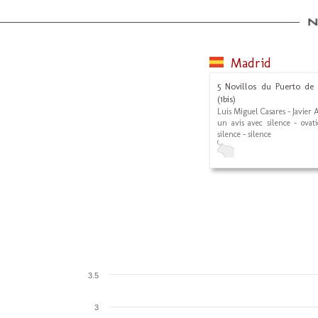
Madrid
5 Novillos du Puerto de 
(1bis)
Luis Miguel Casares - Javier 
un avis avec silence - ovat
silence - silence
3.5
3