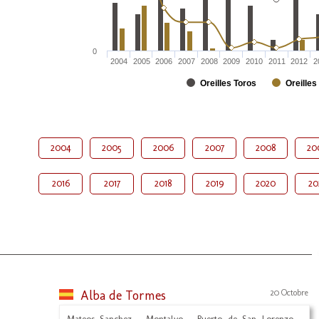
0
2004
2005
2006
2007
2008
2009
2010
2011
2012
2
Oreilles Toros
Oreilles
2004
2005
2006
2007
2008
20
2016
2017
2018
2019
2020
20
Alba de Tormes
20 Octobre
Mateos Sanchez - Montalvo - Puerto de San Lorenzo -