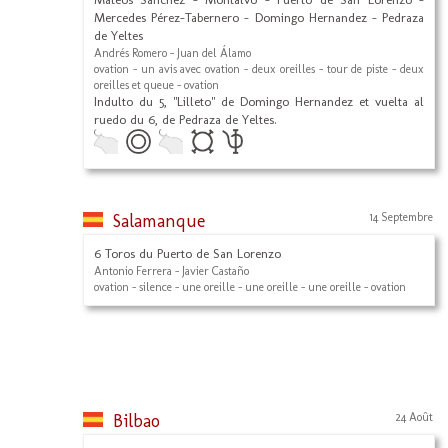
Mercedes Pérez-Tabernero - Domingo Hernandez - Pedraza
de Yeltes
Andrés Romero - Juan del Álamo
ovation - un avis avec ovation - deux oreilles - tour de piste - deux
oreilles et queue - ovation
Indulto du 5, "Lilleto" de Domingo Hernandez et vuelta al
ruedo du 6, de Pedraza de Yeltes.
Salamanque
14 Septembre
6 Toros du Puerto de San Lorenzo
Antonio Ferrera - Javier Castaño
ovation - silence - une oreille - une oreille - une oreille - ovation
Bilbao
24 Août