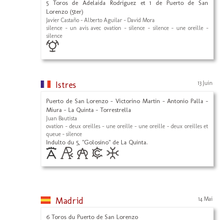
5 Toros de Adelaida Rodriguez et 1 de Puerto de San
Lorenzo (5ter)
Javier Castaño - Alberto Aguilar - David Mora
silence - un avis avec ovation - silence - silence - une oreille -
silence
Istres
13 Juin
Puerto de San Lorenzo - Victorino Martin - Antonio Palla -
Miura - La Quinta - Torrestrella
Juan Bautista
ovation - deux oreilles - une oreille - une oreille - deux oreilles et
queue - silence
Indulto du 5, "Golosino" de La Quinta.
Madrid
14 Mai
6 Toros du Puerto de San Lorenzo