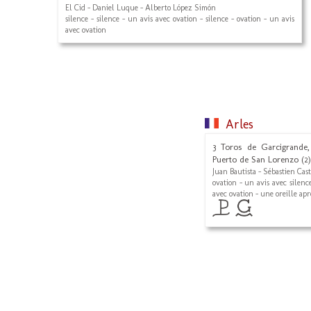
El Cid - Daniel Luque - Alberto López Simón
silence - silence - un avis avec ovation - silence - ovation - un avis
avec ovation
Arles
3 Toros de Garcigrande,
Puerto de San Lorenzo (2)
Juan Bautista - Sébastien Cast
ovation - un avis avec silence
avec ovation - une oreille apr