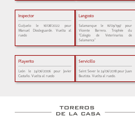
Inspector
Langosto
Guijuelo le 16/08/2022 pour
Salamanque le 16/09/1997 pour
Manuel Diosleguarde. Vuelta al
Vicente Barrera. Trophée du
ruedo
"Colegio de Veterinarios de
Salamanca"
Playerito
Servicillo
León le 24/06/2006 pour Javier
Saint Sever le 24/06/2018 pour Juan
Castaño. Vuelta al ruedo
Bautista. Vuelta al ruedo.