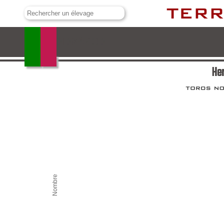
Hermanas Azcona
He
Nombre