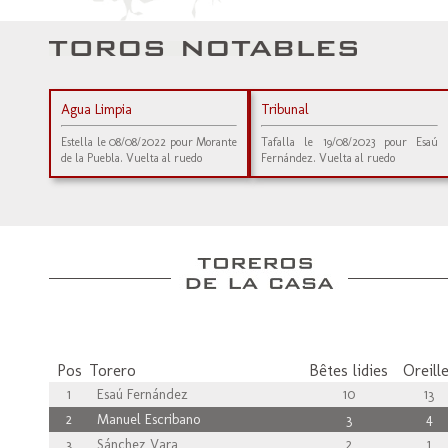
Agua Limpia
Tribunal
Estella le 08/08/2022 pour Morante
Tafalla le 19/08/2023 pour Esaú
de la Puebla. Vuelta al ruedo
Fernández. Vuelta al ruedo
Pos
Torero
Bêtes lidies
Oreill
1
Esaú Fernández
10
13
2
Manuel Escribano
3
4
3
Sánchez Vara
2
1