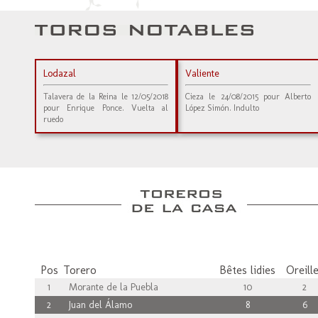
Lodazal
Valiente
Talavera de la Reina le 12/05/2018
Cieza le 24/08/2015 pour Alberto
pour Enrique Ponce. Vuelta al
López Simón. Indulto
ruedo
Pos
Torero
Bêtes lidies
Oreill
1
Morante de la Puebla
10
2
2
Juan del Álamo
8
6