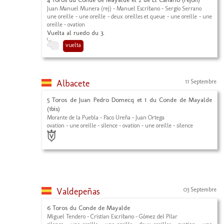
Juan Manuel Munera (rej) - Manuel Escribano - Sergio Serrano
une oreille - une oreille - deux oreilles et queue - une oreille - une
oreille - ovation
Vuelta al ruedo du 3.
vuelta
Albacete
11 Septembre
5 Toros de Juan Pedro Domecq et 1 du Conde de Mayalde
(1bis)
Morante de la Puebla - Paco Ureña - Juan Ortega
ovation - une oreille - silence - ovation - une oreille - silence
Valdepeñas
03 Septembre
6 Toros du Conde de Mayalde
Miguel Tendero - Cristian Escribano - Gómez del Pilar