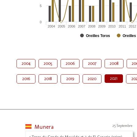
5
0
2004
2005
2006
2007
2008
2009
2010
2011
2012
Oreilles Toros
Oreilles
2004
2005
2006
2007
2008
20
2021
2016
2018
2019
2020
20
Munera
25 Septembre
4 Toros du Conde de Mayalde et 2 de El Canario (rejon)