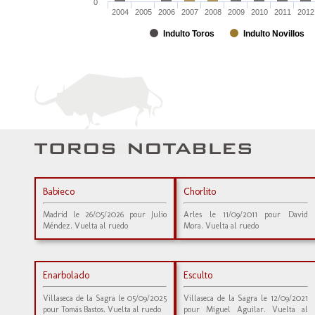
0
2004
2005
2006
2007
2008
2009
2010
2011
2012
Indulto Toros
Indulto Novillos
Babieco
Chorlito
Madrid le 26/05/2026 pour Julio
Arles le 11/09/2011 pour David
Méndez. Vuelta al ruedo
Mora. Vuelta al ruedo
Enarbolado
Esculto
Villaseca de la Sagra le 05/09/2025
Villaseca de la Sagra le 12/09/2021
pour Tomás Bastos. Vuelta al ruedo
pour Miguel Aguilar. Vuelta al