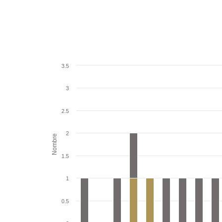
3.5
3
2.5
2
Nombre
1.5
1
0.5