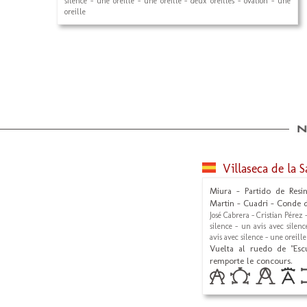
silence - une oreille - une oreille - deux oreilles - ovation - une
oreille
Villaseca de la 
Miura - Partido de Resin
Martin - Cuadri - Conde 
José Cabrera - Cristian Pérez
silence - un avis avec silenc
avis avec silence - une oreille
Vuelta al ruedo de "Es
remporte le concours.