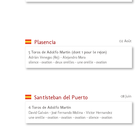
Plasencia
02 Août
5 Toros de Adolfo Martin (dont 1 pour le rejon)
Adrián Venegas (Rej) - Alejandro Mora
silence - ovation - deux oreilles - une oreille - ovation
Santisteban del Puerto
08 Juin
6 Toros de Adolfo Martin
David Galván - José Fernando Molina - Victor Hernandez
une oreille - ovation - ovation - ovation - silence - ovation