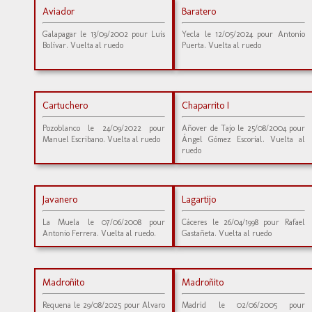
Aviador
Baratero
Galapagar le 13/09/2002 pour Luis
Yecla le 12/05/2024 pour Antonio
Bolívar. Vuelta al ruedo
Puerta. Vuelta al ruedo
Cartuchero
Chaparrito I
Pozoblanco le 24/09/2022 pour
Añover de Tajo le 25/08/2004 pour
Manuel Escribano. Vuelta al ruedo
Ángel Gómez Escorial. Vuelta al
ruedo
Javanero
Lagartijo
La Muela le 07/06/2008 pour
Cáceres le 26/04/1998 pour Rafael
Antonio Ferrera. Vuelta al ruedo.
Gastañeta. Vuelta al ruedo
Madroñito
Madroñito
Requena le 29/08/2025 pour Alvaro
Madrid le 02/06/2005 pour