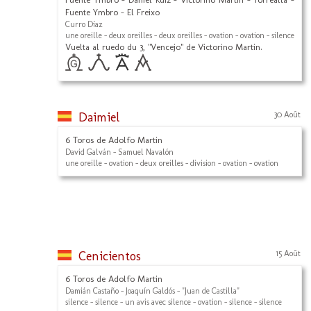
Fuente Ymbro - El Freixo
Curro Díaz
une oreille - deux oreilles - deux oreilles - ovation - ovation - silence
Vuelta al ruedo du 3, "Vencejo" de Victorino Martin.
Daimiel
30 Août
6 Toros de Adolfo Martin
David Galván - Samuel Navalón
une oreille - ovation - deux oreilles - division - ovation - ovation
Cenicientos
15 Août
6 Toros de Adolfo Martin
Damián Castaño - Joaquín Galdós - "Juan de Castilla"
silence - silence - un avis avec silence - ovation - silence - silence