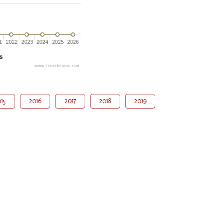
1
2022
2023
2024
2025
2026
és
www.terredetoros.com
15
2016
2017
2018
2019