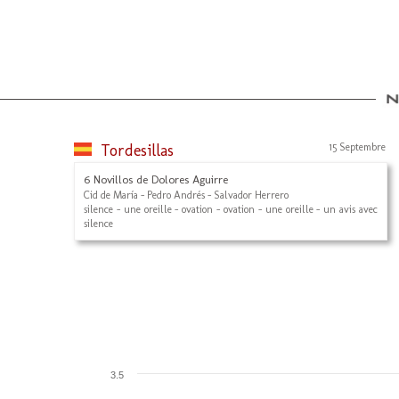
Tordesillas
15 Septembre
6 Novillos de Dolores Aguirre
Cid de María - Pedro Andrés - Salvador Herrero
silence - une oreille - ovation - ovation - une oreille - un avis avec
silence
3.5