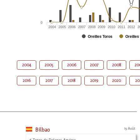
0
2004
2005
2006
2007
2008
2009
2010
2011
2012
2
Oreilles Toros
Oreilles
2004
2005
2006
2007
2008
20
2016
2017
2018
2019
2020
20
Bilbao
19 Août
6 Toros de Dolores Aguirre