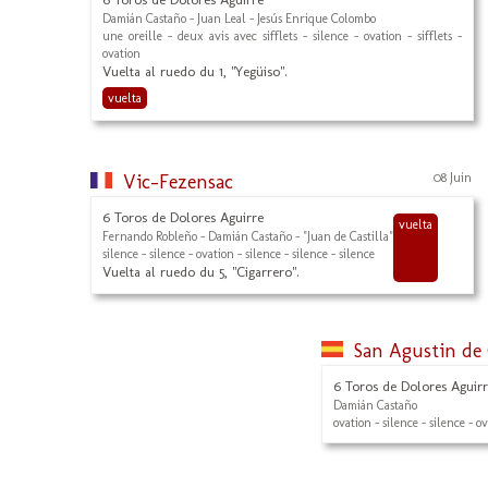
Damián Castaño - Juan Leal - Jesús Enrique Colombo
une oreille - deux avis avec sifflets - silence - ovation - sifflets -
ovation
Vuelta al ruedo du 1, "Yegüiso".
vuelta
Vic-Fezensac
08 Juin
6 Toros de Dolores Aguirre
vuelta
Fernando Robleño - Damián Castaño - "Juan de Castilla"
silence - silence - ovation - silence - silence - silence
Vuelta al ruedo du 5, "Cigarrero".
San Agustin de
6 Toros de Dolores Aguir
Damián Castaño
ovation - silence - silence - o