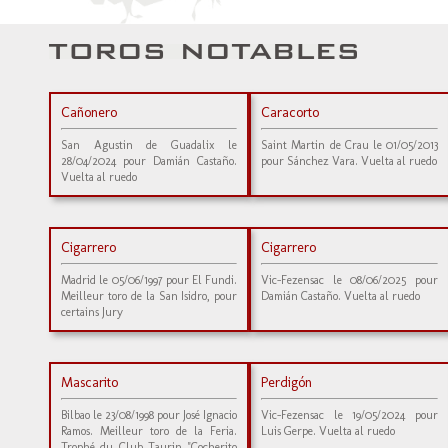
Cañonero
Caracorto
San Agustin de Guadalix le
Saint Martin de Crau le 01/05/2013
28/04/2024 pour Damián Castaño.
pour Sánchez Vara. Vuelta al ruedo
Vuelta al ruedo
Cigarrero
Cigarrero
Madrid le 05/06/1997 pour El Fundi.
Vic-Fezensac le 08/06/2025 pour
Meilleur toro de la San Isidro, pour
Damián Castaño. Vuelta al ruedo
certains Jury
Mascarito
Perdigón
Bilbao le 23/08/1998 pour José Ignacio
Vic-Fezensac le 19/05/2024 pour
Ramos. Meilleur toro de la Feria.
Luis Gerpe. Vuelta al ruedo
Trophé du Club Taurin "Cocherito