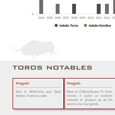
0
2004
2005
2006
2007
2008
2009
2010
2011
2012
2
Indulto Toros
Indulto Novillos
Anegado
Anegado
Vera le 08/06/2024 pour Borja
Baeza le 17/08/2008 pour El Fandi.
Jiménez. Vuelta al ruedo
Indulto. Il s'avère un excellent
semental et plusieurs de ses fils
seront à leur tour graciés.