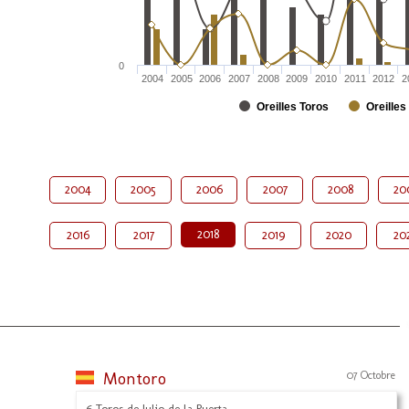
0
2004
2005
2006
2007
2008
2009
2010
2011
2012
2
Oreilles Toros
Oreilles
2004
2005
2006
2007
2008
20
2018
2016
2017
2019
2020
20
Montoro
07 Octobre
6 Toros de Julio de la Puerta