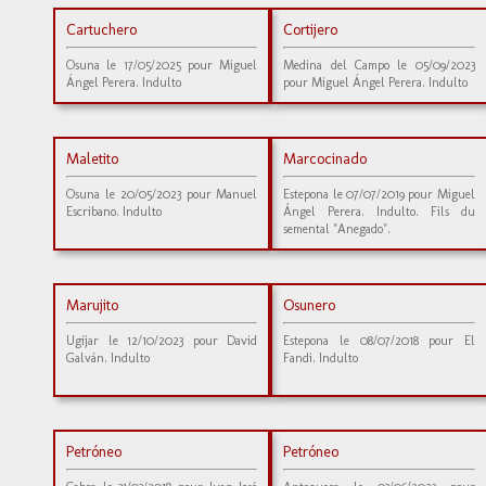
Cartuchero
Cortijero
Osuna le 17/05/2025 pour Miguel
Medina del Campo le 05/09/2023
Ángel Perera. Indulto
pour Miguel Ángel Perera. Indulto
Maletito
Marcocinado
Osuna le 20/05/2023 pour Manuel
Estepona le 07/07/2019 pour Miguel
Escribano. Indulto
Ángel Perera. Indulto. Fils du
semental "Anegado".
Marujito
Osunero
Ugíjar le 12/10/2023 pour David
Estepona le 08/07/2018 pour El
Galván. Indulto
Fandi. Indulto
Petróneo
Petróneo