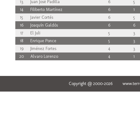
13
Juan José Padilla
6
5
14
Filiberto Martínez
6
1
15
Javier Cortés
6
5
16
Joaquín Galdós
6
6
17
El Juli
5
3
18
Enrique Ponce
5
3
19
Jiménez Fortes
4
3
20
Alvaro Lorenzo
4
1
Copyright @ 2000-2026 www.terred