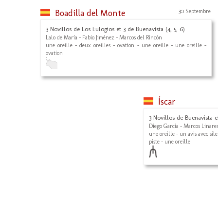
Boadilla del Monte
30 Septembre
3 Novillos de Los Eulogios et 3 de Buenavista (4, 5, 6)
Lalo de María - Fabio Jiménez - Marcos del Rincón
une oreille - deux oreilles - ovation - une oreille - une oreille -
ovation
Íscar
3 Novillos de Buenavista e
Diego Garcia - Marcos Linares
une oreille - un avis avec sil
piste - une oreille