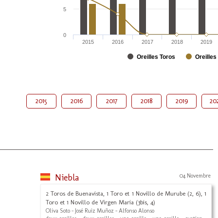
5
0
2015
2016
2017
2018
2019
Oreilles Toros
Oreilles
2015
2016
2017
2018
2019
20
Niebla
04 Novembre
2 Toros de Buenavista, 1 Toro et 1 Novillo de Murube (2, 6), 1
Toro et 1 Novillo de Virgen Maria (3bis, 4)
Oliva Soto - José Ruiz Muñoz - Alfonso Alonso