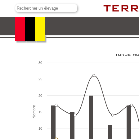
Buenavista
30
25
20
Nombre
15
10