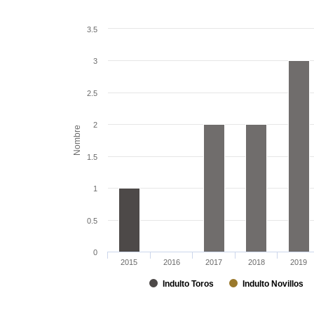
3.5
3
2.5
2
Nombre
1.5
1
0.5
0
2015
2016
2017
2018
2019
Indulto Toros
Indulto Novillos